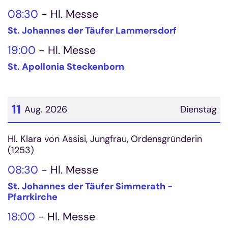
08:30
Hl. Messe
St. Johannes der Täufer Lammersdorf
19:00
Hl. Messe
St. Apollonia Steckenborn
11
Aug. 2026
Dienstag
Datum: 11. August 2026
Hl. Klara von Assisi, Jungfrau, Ordensgründerin
(1253)
08:30
Hl. Messe
St. Johannes der Täufer Simmerath -
Pfarrkirche
18:00
Hl. Messe