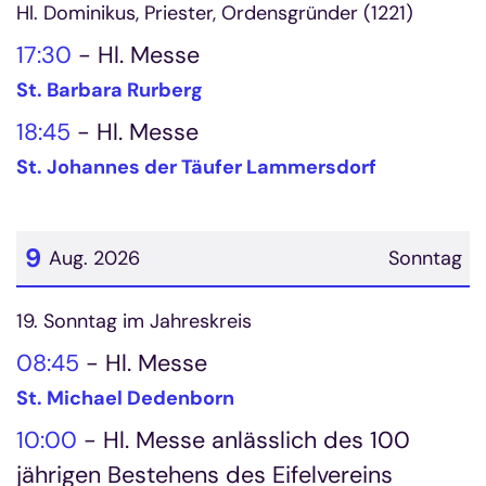
Datum: 8. August 2026
Hl. Dominikus, Priester, Ordensgründer (1221)
17:30
Hl. Messe
St. Barbara Rurberg
18:45
Hl. Messe
St. Johannes der Täufer Lammersdorf
9
Aug. 2026
Sonntag
Datum: 9. August 2026
19. Sonntag im Jahreskreis
08:45
Hl. Messe
St. Michael Dedenborn
10:00
Hl. Messe anlässlich des 100
jährigen Bestehens des Eifelvereins