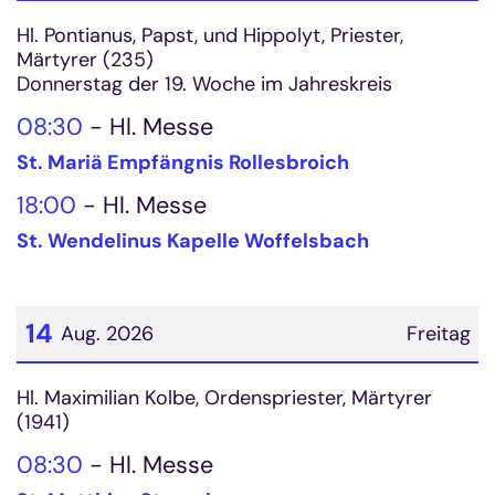
Datum: 13. August 2026
Hl. Pontianus, Papst, und Hippolyt, Priester,
Märtyrer (235)
Donnerstag der 19. Woche im Jahreskreis
08:30
Hl. Messe
St. Mariä Empfängnis Rollesbroich
18:00
Hl. Messe
St. Wendelinus Kapelle Woffelsbach
14
Aug. 2026
Freitag
Datum: 14. August 2026
Hl. Maximilian Kolbe, Ordenspriester, Märtyrer
(1941)
08:30
Hl. Messe