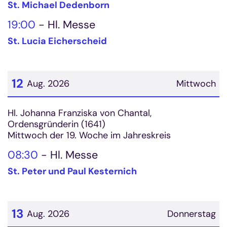
St. Michael Dedenborn
19:00
Hl. Messe
St. Lucia Eicherscheid
12
Aug. 2026
Mittwoch
Datum: 12. August 2026
Hl. Johanna Franziska von Chantal,
Ordensgründerin (1641)
Mittwoch der 19. Woche im Jahreskreis
08:30
Hl. Messe
St. Peter und Paul Kesternich
13
Aug. 2026
Donnerstag