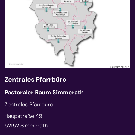
© Bistum Aachen
Zentrales Pfarrbüro
Pastoraler Raum Simmerath
Zentrales Pfarrbüro
Haupstraße 49
52152
Simmerath