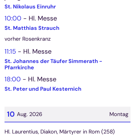
St. Nikolaus Einruhr
10:00
Hl. Messe
St. Matthias Strauch
vorher Rosenkranz
11:15
Hl. Messe
St. Johannes der Täufer Simmerath -
Pfarrkirche
18:00
Hl. Messe
St. Peter und Paul Kesternich
10
Aug. 2026
Montag
Datum: 10. August 2026
Hl. Laurentius, Diakon, Märtyrer in Rom (258)