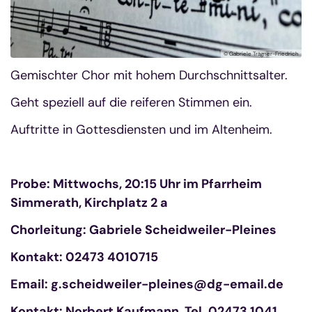
© Gabriele Trägner-Friedrich
Gemischter Chor mit hohem Durchschnittsalter.
Geht speziell auf die reiferen Stimmen ein.
Auftritte in Gottesdiensten und im Altenheim.
Probe: Mittwochs, 20:15 Uhr im Pfarrheim
Simmerath, Kirchplatz 2 a
Chorleitung: Gabriele Scheidweiler-Pleines
Kontakt: 02473 4010715
Email: g.scheidweiler-pleines@dg-email.de
Kontakt: Norbert Kaufmann, Tel. 02473 1041