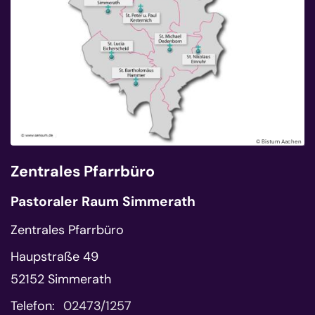
© Bistum Aachen
Zentrales Pfarrbüro
Pastoraler Raum Simmerath
Zentrales Pfarrbüro
Haupstraße 49
52152
Simmerath
Telefon:
02473/1257