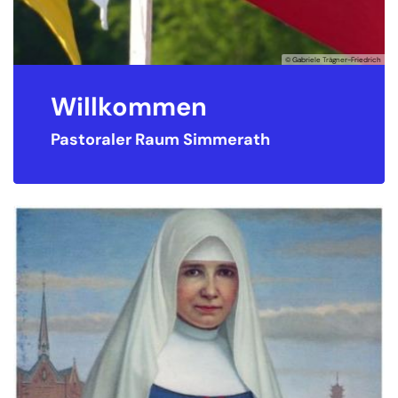
© Gabriele Trägner-Friedrich
Willkommen
Pastoraler Raum Simmerath