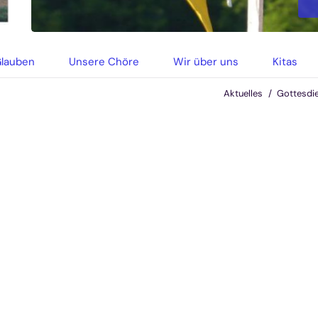
r-Friedrich
Glauben
Unsere Chöre
Wir über uns
Kitas
Aktuelles
Gottesdi