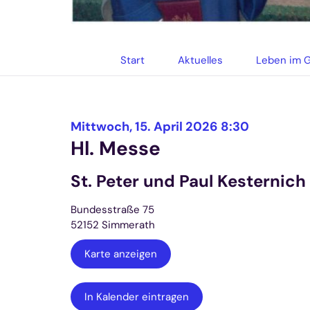
© Gabriele Trägne
Start
Aktuelles
Leben im 
:
Mittwoch, 15. April 2026 8:30
Hl. Messe
St. Peter und Paul Kesternich
Bundesstraße 75
52152
Simmerath
Karte anzeigen
In Kalender eintragen