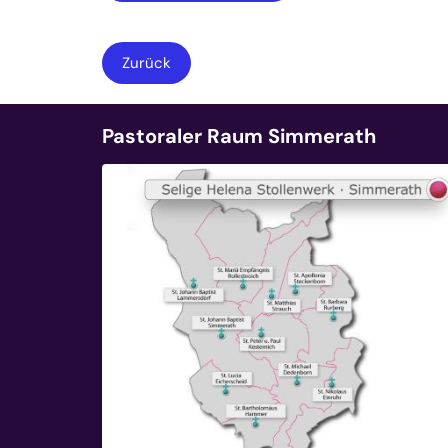
Zurück
Pastoraler Raum Simmerath