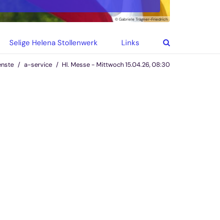
© Gabriele Trägner-Friedrich
Selige Helena Stollenwerk
Links
enste
a-service
Hl. Messe - Mittwoch 15.04.26, 08:30