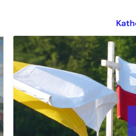
Kath
Pasto