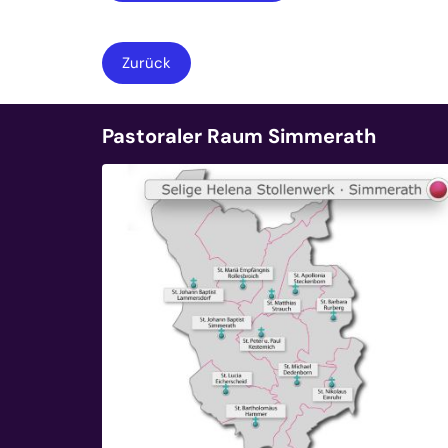
Zurück
Pastoraler Raum Simmerath