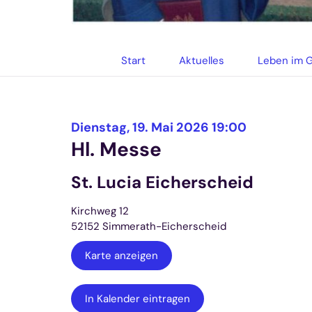
© Gabriele Trägner-Friedrich
Start
Aktuelles
Leben im 
:
Dienstag, 19. Mai 2026 19:00
Hl. Messe
St. Lucia Eicherscheid
Kirchweg 12
52152
Simmerath-Eicherscheid
Karte anzeigen
In Kalender eintragen