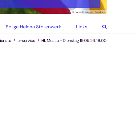
© Gabriele Trägner-Friedrich
Selige Helena Stollenwerk
Links
ienste
a-service
Hl. Messe - Dienstag 19.05.26, 19:00