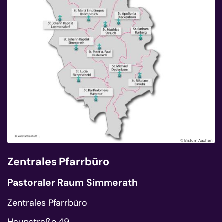
© Bistum Aachen
Zentrales Pfarrbüro
Pastoraler Raum Simmerath
Zentrales Pfarrbüro
Haupstraße 49