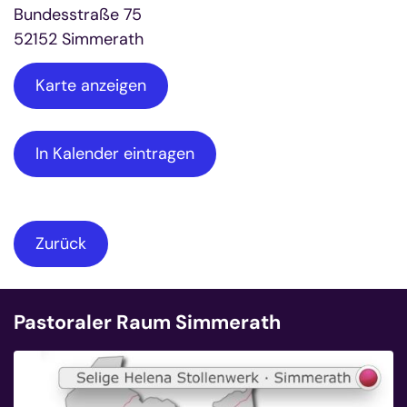
Bundesstraße 75
52152
Simmerath
Karte anzeigen
In Kalender eintragen
Zurück
Pastoraler Raum Simmerath