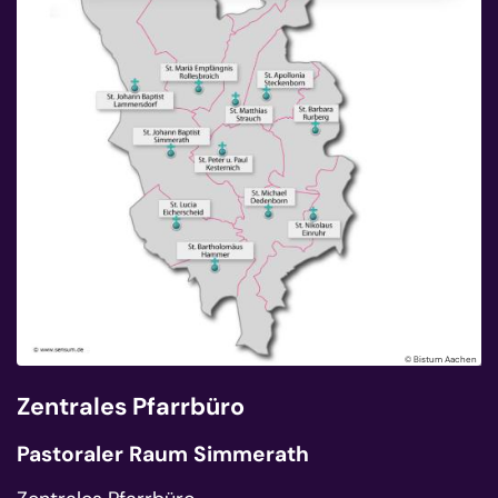
© Bistum Aachen
Zentrales Pfarrbüro
Pastoraler Raum Simmerath