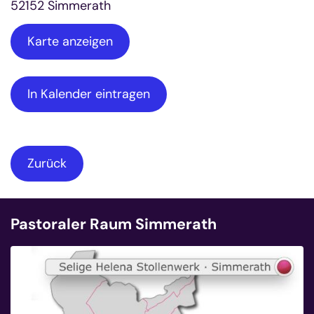
52152
Simmerath
Karte anzeigen
In Kalender eintragen
Zurück
Pastoraler Raum Simmerath