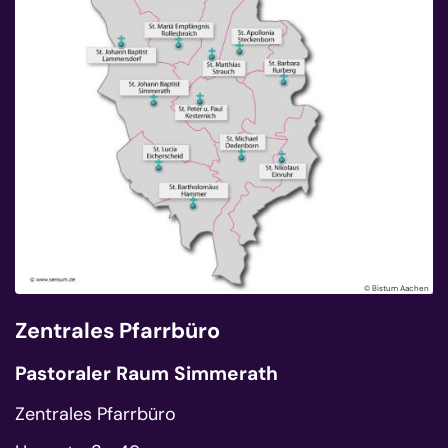
© Bistum Aachen
Zentrales Pfarrbüro
Pastoraler Raum Simmerath
Zentrales Pfarrbüro