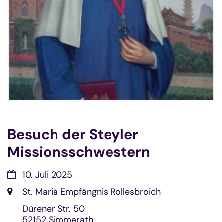
Besuch der Steyler
Missionsschwestern
Datum:
10. Juli 2025
Ort:
St. Mariä Empfängnis Rollesbroich
Dürener Str. 50
52152
Simmerath