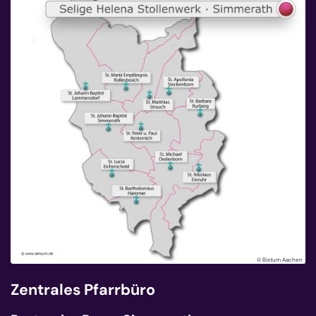
© Bistum Aachen
Zentrales Pfarrbüro